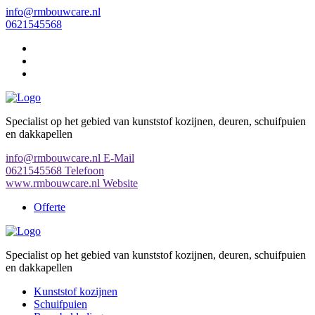
Ga
info@rmbouwcare.nl
naar
0621545568
de
inhoud
Specialist op het gebied van kunststof kozijnen, deuren, schuifpuien
en dakkapellen
info@rmbouwcare.nl
E-Mail
0621545568
Telefoon
www.rmbouwcare.nl
Website
Offerte
Specialist op het gebied van kunststof kozijnen, deuren, schuifpuien
en dakkapellen
Kunststof kozijnen
Schuifpuien