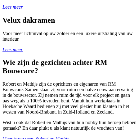
Lees meer
Velux dakramen
Voor meer lichtinval op uw zolder en een luxere uitstraling van uw
interieur.
Lees meer
Wie zijn de gezichten achter RM
Bouwcare
?
Robert en Mathijs zijn de oprichters en eigenaren van RM
Bouwcare. Samen staan zij voor ruim een halve eeuw aan ervaring
in de bouwsector. Zij nemen ruim de tijd voor elk project en gaan
pas weg als u 100% tevreden bent. Vanuit hun werkplaats in
Hoeksche Waard bedienen zij met veel plezier hun klanten in het
westen van Noord-Brabant, in Zuid-Holland en Zeeland.
Wist u ook dat Robert en Mathijs van hun hobby hun beroep hebben
gemaakt? En daar plukt u als klant natuurlijk de vruchten van!
Meer lezen over Robert en Mathijs