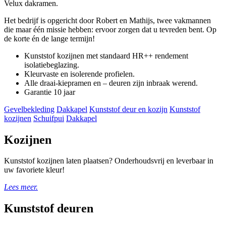
Velux dakramen.
Het bedrijf is opgericht door Robert en Mathijs, twee vakmannen
die maar één missie hebben: ervoor zorgen dat u tevreden bent. Op
de korte én de lange termijn!
Kunststof kozijnen met standaard HR++ rendement
isolatiebeglazing.
Kleurvaste en isolerende profielen.
Alle draai-kiepramen en – deuren zijn inbraak werend.
Garantie 10 jaar
Gevelbekleding
Dakkapel
Kunststof deur en kozijn
Kunststof
kozijnen
Schuifpui
Dakkapel
Kozijnen
Kunststof kozijnen laten plaatsen? Onderhoudsvrij en leverbaar in
uw favoriete kleur!
Lees meer.
Kunststof deuren