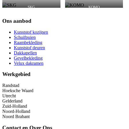
SKG
KOMO
Ons aanbod
Kunststof kozijnen
Schuifpuien
Raambekleding
Kunststof deuren
Dakkapellen
Gevelbekleding
Velux dakramen
Werkgebied
Randstad
Hoeksche Waard
Utrecht
Gelderland
Zuid-Holland
Noord-Holland
Noord Brabant
Contact en Over Ons